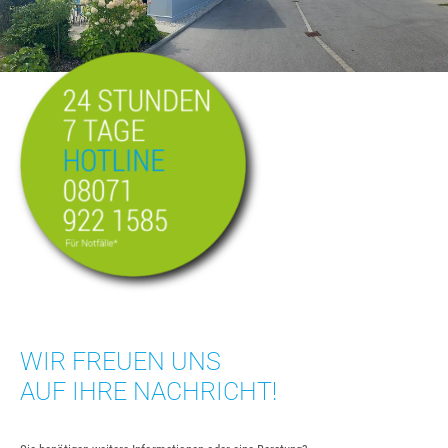
WIR FREUEN UNS
AUF IHRE NACHRICHT!