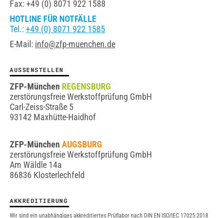
Fax: +49 (0) 8071 922 1588
HOTLINE FÜR NOTFÄLLE
Tel.:
+49 (0) 8071 922 1585
E-Mail:
info@zfp-muenchen.de
AUSSENSTELLEN
ZFP-München
REGENSBURG
zerstörungsfreie Werkstoffprüfung GmbH
Carl-Zeiss-Straße 5
93142 Maxhütte-Haidhof
ZFP-München
AUGSBURG
zerstörungsfreie Werkstoffprüfung GmbH
Am Wäldle 14a
86836 Klosterlechfeld
AKKREDITIERUNG
Wir sind ein unabhängiges akkreditiertes Prüflabor nach DIN EN ISO/IEC 17025:2018