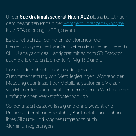
Unser
Spektralanalysegerät Niton XL2
plus arbeitet nach
dem bewährten Prinzip der
Röntgenfluoreszenz-Analyse
,
kurz RFA oder engl. XRF, genannt.
Es eignet sich zur schnellen, zerstörungsfreien
Elementanalyse direkt vor Ort. Neben dem Elementbereich
Cl – U analysiert das Handgerät mit seinem SD-Detektor
auch die leichteren Elemente Al, Mg, P, S und Si.
In Sekundenschnelle misst es die genaue
Zusammensetzung von Metalllegierungen. Während der
Messung quantifiziert der Metallanalysator eine Vielzahl
von Elementen und gleicht den gemessenen Wert mit einer
umfangreichen Werkstoffdatenbank ab.
So identifiziert es zuverlässig und ohne wesentliche
Probenvorbereitung Edelstähle, Buntmetalle und anhand
ihres Silizium- und Magnesiumgehalts auch
Aluminiumlegierungen.